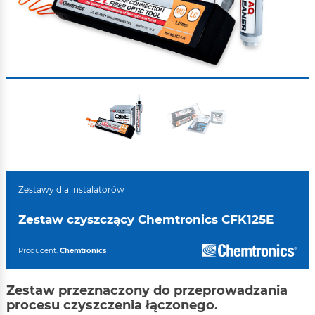
Zestawy dla instalatorów
Zestaw czyszczący Chemtronics CFK125E
Producent:
Chemtronics
Zestaw przeznaczony do przeprowadzania
procesu czyszczenia łączonego.