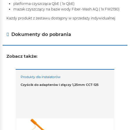
platforma czyszcząca QbE ( 1x QbE)
mazak czyszczący na bazie wody Fiber-Wash AQ ( 1x FW2190)
Każdy produkt z zestawu dostępny w sprzedaży indywidualnej
Dokumenty do pobrania
Zobacz także:
Produkty dla instalatorów
Czyścik do adapterów i złączy 1,25mm CCT-125