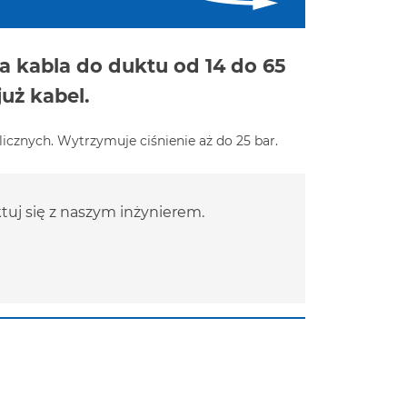
 kabla do duktu od 14 do 65
uż kabel.
cznych. Wytrzymuje ciśnienie aż do 25 bar.
uj się z naszym inżynierem.