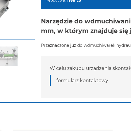
Producent:
fremco
Narzędzie do wdmuchiwania
mm, w którym znajduje się j
Przeznaczone już do wdmuchiwarek hydrauli
W celu zakupu urządzenia skontakt
formularz kontaktowy