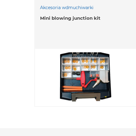
Akcesoria wdmuchiwarki
Mini blowing junction kit