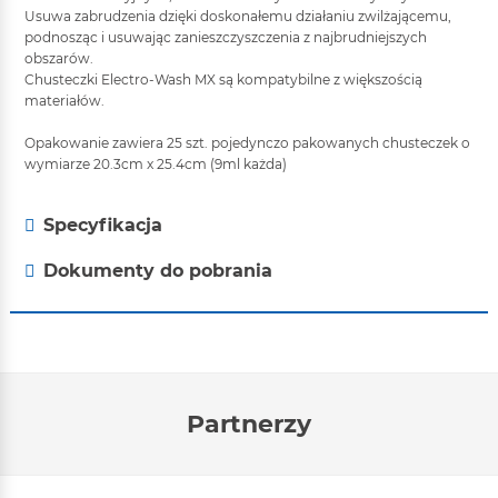
Usuwa zabrudzenia dzięki doskonałemu działaniu zwilżającemu,
podnosząc i usuwając zanieszczyszczenia z najbrudniejszych
obszarów.
Chusteczki Electro-Wash MX są kompatybilne z większością
materiałów.
Opakowanie zawiera 25 szt. pojedynczo pakowanych chusteczek o
wymiarze 20.3cm x 25.4cm (9ml każda)
Specyfikacja
Dokumenty do pobrania
Partnerzy