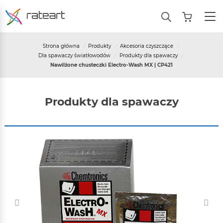
Strona główna
/
Produkty
/
Akcesoria czyszczące
/
Dla spawaczy światłowodów
/
Produkty dla spawaczy
/
Nawilżone chusteczki Electro-Wash MX | CP421
Produkty dla spawaczy