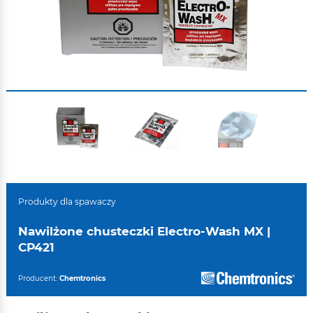
Produkty dla spawaczy
Nawilżone chusteczki Electro-Wash MX |
CP421
Producent:
Chemtronics