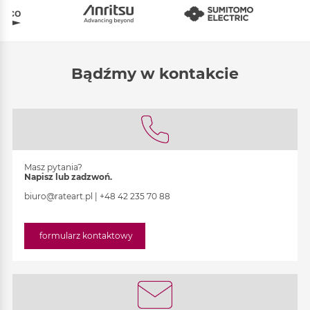
Bądźmy w kontakcie
Masz pytania?
Napisz lub zadzwoń.
biuro@rateart.pl
|
+48 42 235 70 88
formularz kontaktowy