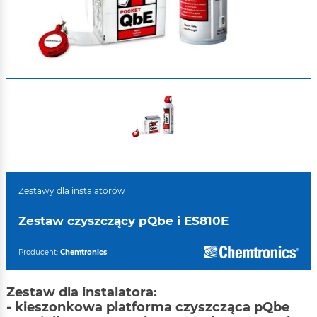
Zestawy dla instalatorów
Zestaw czyszczący pQbe i ES810E
Producent:
Chemtronics
Zestaw dla instalatora:
- kieszonkowa platforma czyszcząca pQbe