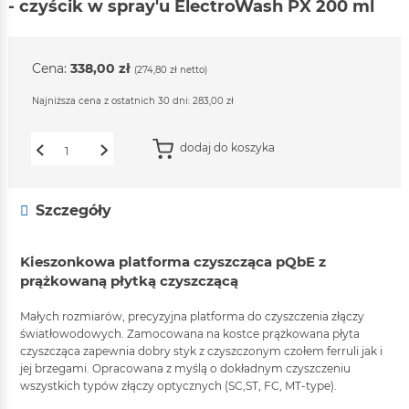
- czyścik w spray'u ElectroWash PX 200 ml
Cena:
338,00 zł
(274,80 zł netto)
Najniższa cena z ostatnich 30 dni: 283,00 zł
dodaj do koszyka
1
Szczegóły
Kieszonkowa platforma czyszcząca pQbE z
prążkowaną płytką czyszczącą
Małych rozmiarów, precyzyjna platforma do czyszczenia złączy
światłowodowych. Zamocowana na kostce prążkowana płyta
czyszcząca zapewnia dobry styk z czyszczonym czołem ferruli jak i
jej brzegami. Opracowana z myślą o dokładnym czyszczeniu
wszystkich typów złączy optycznych (SC,ST, FC, MT-type).