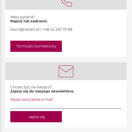
Masz pytania?
Napisz lub zadzwoń.
biuro@rateart.pl
|
+48 42 235 70 88
formularz kontaktowy
Chcesz być na bieżąco?
Zapisz się do naszego newslettera.
Wpisz swój adres e-mail
zapisz się