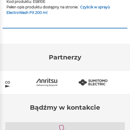
Kod produktu: ES810E
Pełen opis produktu dostępny na stronie:
Czyścik w spray`u
ElectroWash PX 200 ml
Partnerzy
Bądźmy w kontakcie