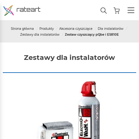
Strona główna
/
Produkty
/
Akcesoria czyszczące
/
Dla instalatorów
/
Zestawy dla instalatorów
/
Zestaw czyszczący pQbe i ES810E
Zestawy dla instalatorów