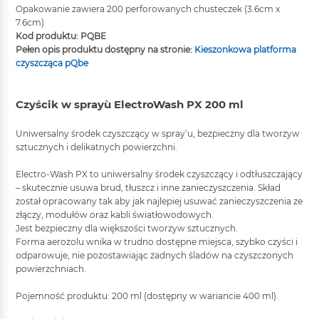
Opakowanie zawiera 200 perforowanych chusteczek (3.6cm x
7.6cm)
Kod produktu: PQBE
Pełen opis produktu dostępny na stronie:
Kieszonkowa platforma
czyszcząca pQbe
Czyścik w spray`u ElectroWash PX 200 ml
Uniwersalny środek czyszczący w spray’u, bezpieczny dla tworzyw
sztucznych i delikatnych powierzchni.
Electro-Wash PX to uniwersalny środek czyszczący i odtłuszczający
– skutecznie usuwa brud, tłuszcz i inne zanieczyszczenia. Skład
został opracowany tak aby jak najlepiej usuwać zanieczyszczenia ze
złączy, modułów oraz kabli światłowodowych.
Jest bezpieczny dla większości tworzyw sztucznych.
Forma aerozolu wnika w trudno dostępne miejsca, szybko czyści i
odparowuje, nie pozostawiając żadnych śladów na czyszczonych
powierzchniach.
Pojemność produktu: 200 ml (dostępny w wariancie 400 ml).