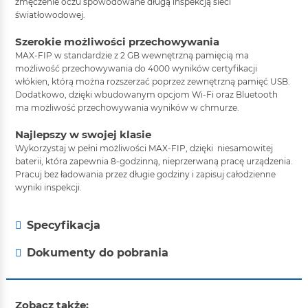
zmęczenie oczu spowodowane długą inspekcją sieci
światłowodowej.
Szerokie możliwości przechowywania
MAX-FIP w standardzie z 2 GB wewnętrzną pamięcią ma
możliwość przechowywania do 4000 wyników certyfikacji
włókien, którą można rozszerzać poprzez zewnętrzną pamięć USB.
Dodatkowo, dzięki wbudowanym opcjom Wi-Fi oraz Bluetooth
ma możliwość przechowywania wyników w chmurze.
Najlepszy w swojej klasie
Wykorzystaj w pełni możliwości MAX-FIP, dzięki niesamowitej
baterii, która zapewnia 8-godzinną, nieprzerwaną pracę urządzenia.
Pracuj bez ładowania przez długie godziny i zapisuj całodzienne
wyniki inspekcji.
Specyfikacja
Dokumenty do pobrania
Zobacz także: