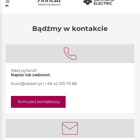
Bądźmy w kontakcie
Masz pytania?
Napisz lub zadzwoń.
biuro@rateart.pl
|
+48 42 235 70 88
formularz kontaktowy