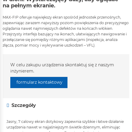
na pełnym ekranie.
MAX-FIP oferuje największy ekran spośród jednostek przenośnych,
zapewniając zarazem najwyższy poziom powiększenia do precyzyjnego
oglądania nawet najmniejszych defektów na końcach włókien.
Przejrzysty interfejs bazujący na ikonach, ułatwiających nawigowanie i
przełączanie się pomiędzy różnymi aplikacjami (inspekcja, analiza
złącza, pomiar mocy i wykrywanie uszkodzeń – VFL).
W celu zakupu urządzenia skontaktuj się z naszym
inżynierem.
formularz kontaktowy
Szczegóły
Jasny, 7 calowy ekran dotykowy zapewnia szybkie i łatwe działanie
urządzenia nawet w najjaśniejszym świetle dziennym, eliminując